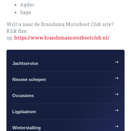
Agder
Saga
Wilt u naar de Brandsma Motorboot Club site?
Klik dan
op:
https://www.brandsmamotorbootclub.nl/
.
Jachtservice
Nieuwe schepen
Occasions
Ligplaatsen
Winterstalling