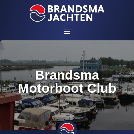
Brandsma
Motorboot Club