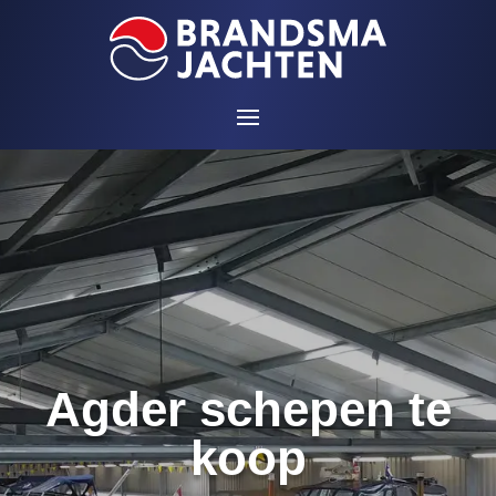
Agder schepen te
koop