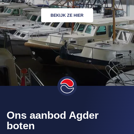
BEKIJK ZE HIER
Ons aanbod Agder
boten