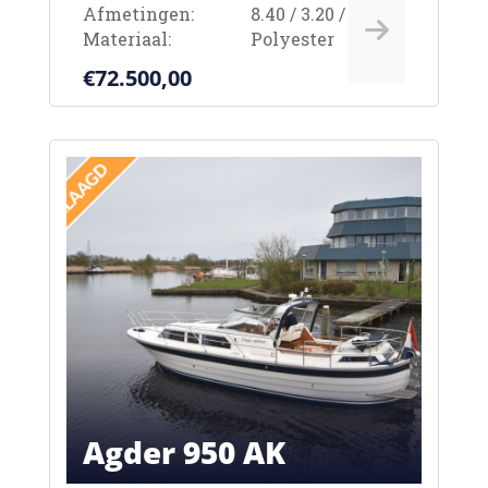
Afmetingen:
8.40 / 3.20 / 0.85m
Materiaal:
Polyester
€72.500,00
Agder 950 AK