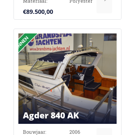
Materiaal:
Polyester
€89.500,00
Agder 840 AK
Bouwjaar:
2006